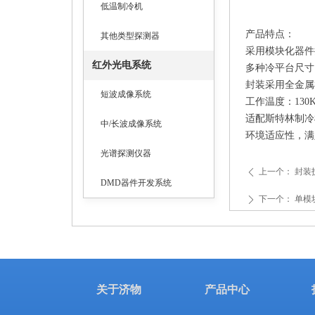
低温制冷机
产品特点：
其他类型探测器
采用模块化器件
红外光电系统
多种冷平台尺寸
封装采用全金属
短波成像系统
工作温度：130K
适配斯特林制冷
中/长波成像系统
环境适应性，满
光谱探测仪器
上一个：
封装
ꄴ
DMD器件开发系统
下一个：
单模
ꄲ
关于济物
产品中心