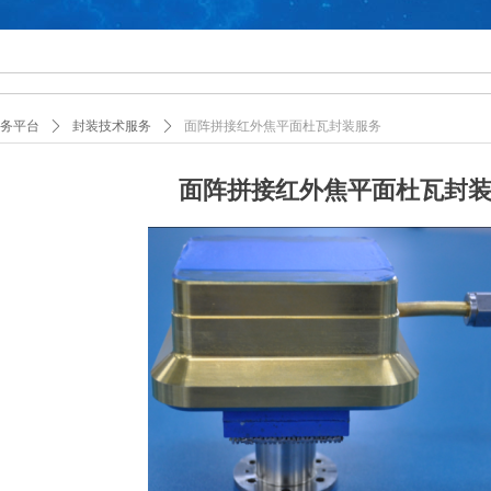
务平台
ꄲ
封装技术服务
ꄲ
面阵拼接红外焦平面杜瓦封装服务
面阵拼接红外焦平面杜瓦封