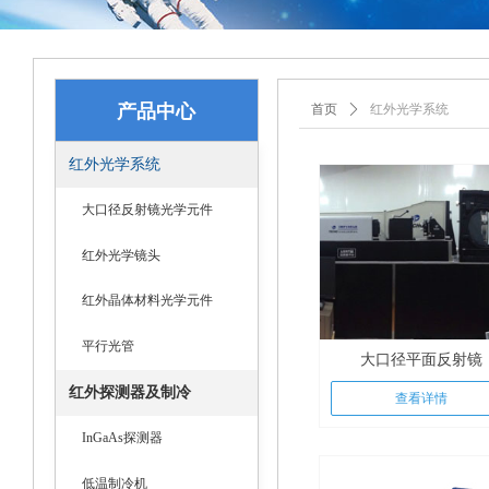
产品中心
首页
ꄲ
红外光学系统
红外光学系统
大口径反射镜光学元件
红外光学镜头
红外晶体材料光学元件
平行光管
大口径平面反射镜
红外探测器及制冷
查看详情
InGaAs探测器
低温制冷机